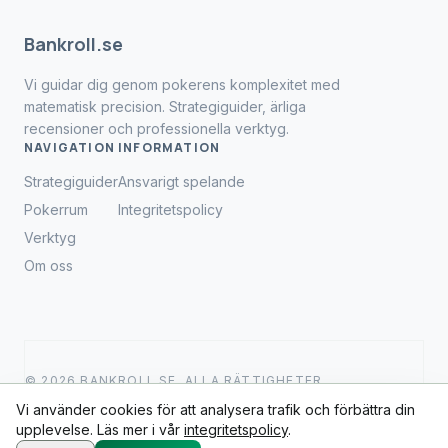
Bankroll.se
Vi guidar dig genom pokerens komplexitet med
matematisk precision. Strategiguider, ärliga
recensioner och professionella verktyg.
NAVIGATION
INFORMATION
Strategiguider
Ansvarigt spelande
Pokerrum
Integritetspolicy
Verktyg
Om oss
© 2026 BANKROLL.SE. ALLA RÄTTIGHETER
FÖRBEHÅLLNA.
Vi använder cookies för att analysera trafik och förbättra din
18+
Ansvarigt spelande
upplevelse. Läs mer i vår
integritetspolicy
.