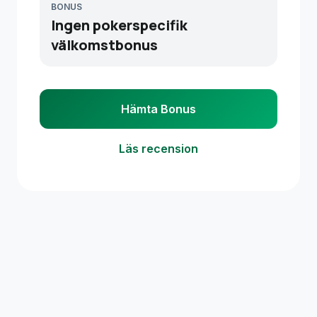
BONUS
Ingen pokerspecifik
välkomstbonus
Hämta Bonus
Läs recension