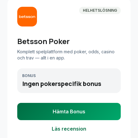
HELHETSLÖSNING
Betsson Poker
Komplett spelplattform med poker, odds, casino
och trav — allt i en app.
BONUS
Ingen pokerspecifik bonus
Hämta Bonus
Läs recension