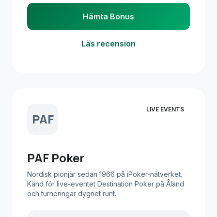
Hämta Bonus
Läs recension
LIVE EVENTS
PAF
PAF Poker
Nordisk pionjär sedan 1966 på iPoker-nätverket.
Känd för live-eventet Destination Poker på Åland
och turneringar dygnet runt.