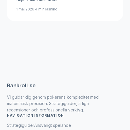
1 maj 2026
·
4 min läsning
Bankroll.se
Vi guidar dig genom pokerens komplexitet med
matematisk precision. Strategiguider, ärliga
recensioner och professionella verktyg.
NAVIGATION
INFORMATION
Strategiguider
Ansvarigt spelande