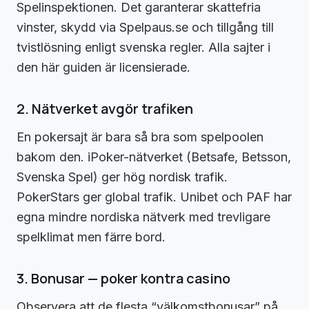
Spelinspektionen. Det garanterar skattefria
vinster, skydd via Spelpaus.se och tillgång till
tvistlösning enligt svenska regler. Alla sajter i
den här guiden är licensierade.
2. Nätverket avgör trafiken
En pokersajt är bara så bra som spelpoolen
bakom den. iPoker-nätverket (Betsafe, Betsson,
Svenska Spel) ger hög nordisk trafik.
PokerStars ger global trafik. Unibet och PAF har
egna mindre nordiska nätverk med trevligare
spelklimat men färre bord.
3. Bonusar — poker kontra casino
Observera att de flesta “välkomstbonusar” på