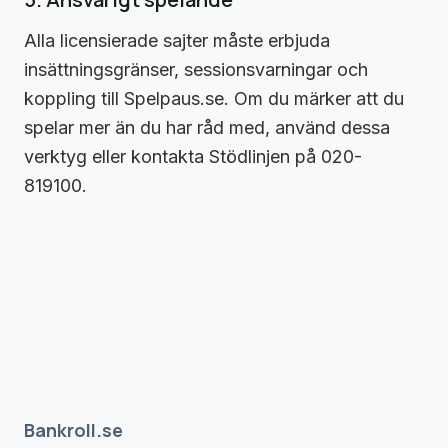
Alla licensierade sajter måste erbjuda
insättningsgränser, sessionsvarningar och
koppling till Spelpaus.se. Om du märker att du
spelar mer än du har råd med, använd dessa
verktyg eller kontakta Stödlinjen på 020-
819100.
Bankroll.se