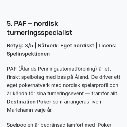
5. PAF — nordisk
turneringsspecialist
Betyg: 3/5 | Nätverk: Eget nordiskt | Licens:
Spelinspektionen
PAF (Ålands Penningautomatförening) är ett
finskt spelbolag med bas på Åland. De driver ett
eget pokernätverk med nordisk spelarprofil och
är kända för sina turneringsevent — framför allt
Destination Poker
som arrangeras live i
Mariehamn varje år.
Spelpoolen är begränsad jämfört med iPoker