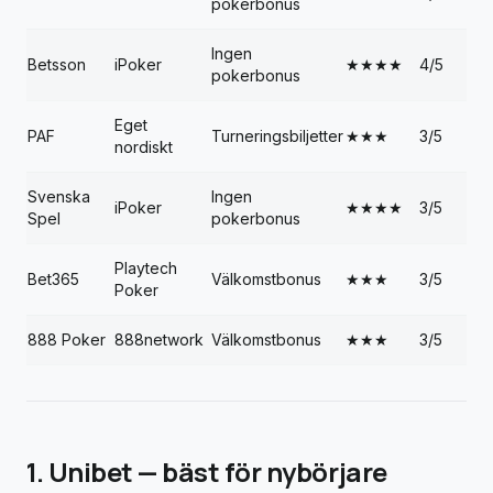
pokerbonus
Ingen
Betsson
iPoker
★★★★
4/5
pokerbonus
Eget
PAF
Turneringsbiljetter
★★★
3/5
nordiskt
Svenska
Ingen
iPoker
★★★★
3/5
Spel
pokerbonus
Playtech
Bet365
Välkomstbonus
★★★
3/5
Poker
888 Poker
888network
Välkomstbonus
★★★
3/5
1. Unibet — bäst för nybörjare