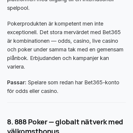
spelpool.
Pokerprodukten är kompetent men inte
exceptionell. Det stora mervärdet med Bet365
är kombinationen — odds, casino, live casino
och poker under samma tak med en gemensam
plånbok. Erbjudanden och kampanjer kan
variera.
Passar:
Spelare som redan har Bet365-konto
för odds eller casino.
8. 888 Poker — globalt nätverk med
välkomstbonus