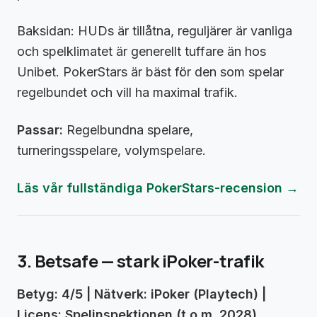
Baksidan: HUDs är tillåtna, reguljärer är vanliga
och spelklimatet är generellt tuffare än hos
Unibet. PokerStars är bäst för den som spelar
regelbundet och vill ha maximal trafik.
Passar:
Regelbundna spelare,
turneringsspelare, volymspelare.
Läs vår fullständiga PokerStars-recension →
3. Betsafe — stark iPoker-trafik
Betyg: 4/5 | Nätverk: iPoker (Playtech) |
Licens: Spelinspektionen (t.o.m. 2028)