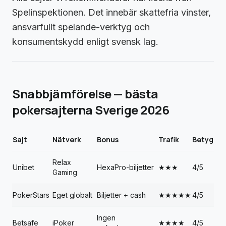
Spelinspektionen. Det innebär skattefria vinster,
ansvarfullt spelande-verktyg och
konsumentskydd enligt svensk lag.
Snabbjämförelse — bästa
pokersajterna Sverige 2026
Sajt
Nätverk
Bonus
Trafik
Betyg
Relax
Unibet
HexaPro-biljetter
★★★
4/5
Gaming
PokerStars
Eget globalt
Biljetter + cash
★★★★★
4/5
Ingen
Betsafe
iPoker
★★★★
4/5