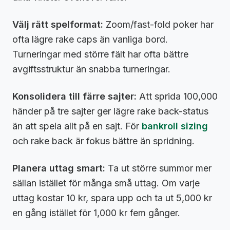
Välj rätt spelformat:
Zoom/fast-fold poker har
ofta lägre rake caps än vanliga bord.
Turneringar med större fält har ofta bättre
avgiftsstruktur än snabba turneringar.
Konsolidera till färre sajter:
Att sprida 100,000
händer på tre sajter ger lägre rake back-status
än att spela allt på en sajt. För
bankroll sizing
och rake back är fokus bättre än spridning.
Planera uttag smart:
Ta ut större summor mer
sällan istället för många små uttag. Om varje
uttag kostar 10 kr, spara upp och ta ut 5,000 kr
en gång istället för 1,000 kr fem gånger.