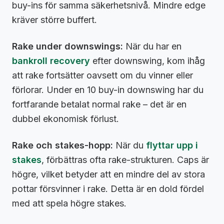
buy-ins för samma säkerhetsnivå. Mindre edge
kräver större buffert.
Rake under downswings:
När du har en
bankroll recovery
efter downswing, kom ihåg
att rake fortsätter oavsett om du vinner eller
förlorar. Under en 10 buy-in downswing har du
fortfarande betalat normal rake – det är en
dubbel ekonomisk förlust.
Rake och stakes-hopp:
När du
flyttar upp i
stakes
, förbättras ofta rake-strukturen. Caps är
högre, vilket betyder att en mindre del av stora
pottar försvinner i rake. Detta är en dold fördel
med att spela högre stakes.