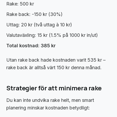
Rake: 500 kr
Rake back: -150 kr (30%)
Uttag: 20 kr (två uttag à 10 kr)
Valutaväxling: 15 kr (1.5% på 1000 kr in/ut)
Total kostnad: 385 kr
Utan rake back hade kostnaden varit 535 kr –
rake back är alltså värt 150 kr denna månad.
Strategier för att minimera rake
Du kan inte undvika rake helt, men smart
planering minskar kostnaden betydligt: