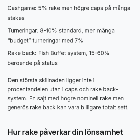
Cashgame: 5% rake men högre caps på många
stakes
Turneringar: 8-10% standard, men många
“budget” turneringar med 7%
Rake back: Fish Buffet system, 15-60%
beroende på status
Den största skillnaden ligger inte i
procentandelen utan i caps och rake back-
system. En sajt med högre nominell rake men
generös rake back kan vara billigare totalt sett.
Hur rake påverkar din lönsamhet