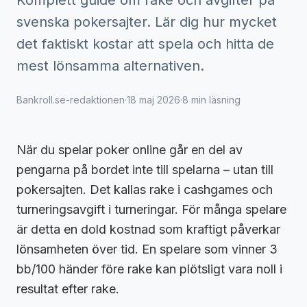
Komplett guide om rake och avgifter på
svenska pokersajter. Lär dig hur mycket
det faktiskt kostar att spela och hitta de
mest lönsamma alternativen.
Bankroll.se-redaktionen
·
18 maj 2026
·
8 min läsning
När du spelar poker online går en del av
pengarna på bordet inte till spelarna – utan till
pokersajten. Det kallas rake i cashgames och
turneringsavgift i turneringar. För många spelare
är detta en dold kostnad som kraftigt påverkar
lönsamheten över tid. En spelare som vinner 3
bb/100 händer före rake kan plötsligt vara noll i
resultat efter rake.