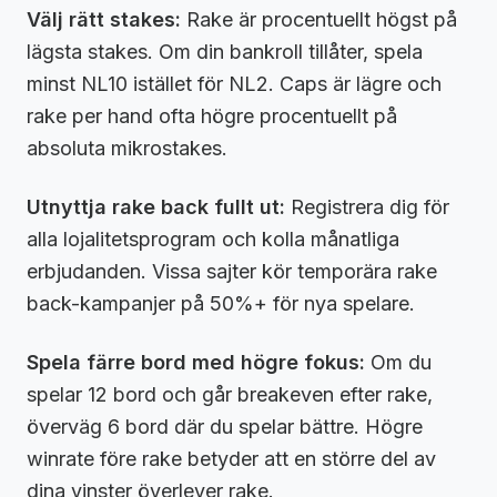
Välj rätt stakes:
Rake är procentuellt högst på
lägsta stakes. Om din bankroll tillåter, spela
minst NL10 istället för NL2. Caps är lägre och
rake per hand ofta högre procentuellt på
absoluta mikrostakes.
Utnyttja rake back fullt ut:
Registrera dig för
alla lojalitetsprogram och kolla månatliga
erbjudanden. Vissa sajter kör temporära rake
back-kampanjer på 50%+ för nya spelare.
Spela färre bord med högre fokus:
Om du
spelar 12 bord och går breakeven efter rake,
överväg 6 bord där du spelar bättre. Högre
winrate före rake betyder att en större del av
dina vinster överlever rake.