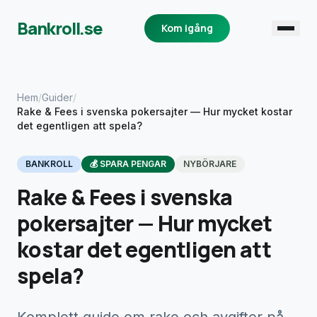
Bankroll.se
Kom igång
Hem
/
Guider
/
Rake & Fees i svenska pokersajter — Hur mycket kostar
det egentligen att spela?
BANKROLL
💰 SPARA PENGAR
NYBÖRJARE
Rake & Fees i svenska
pokersajter — Hur mycket
kostar det egentligen att
spela?