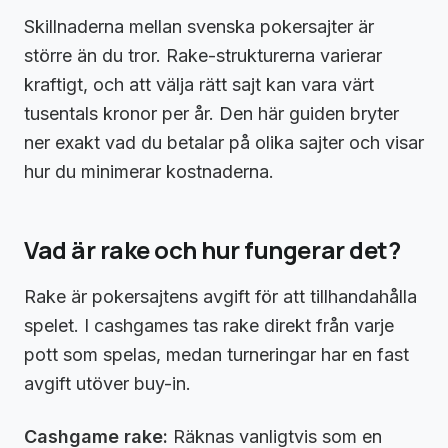
Skillnaderna mellan svenska pokersajter är
större än du tror. Rake-strukturerna varierar
kraftigt, och att välja rätt sajt kan vara värt
tusentals kronor per år. Den här guiden bryter
ner exakt vad du betalar på olika sajter och visar
hur du minimerar kostnaderna.
Vad är rake och hur fungerar det?
Rake är pokersajtens avgift för att tillhandahålla
spelet. I cashgames tas rake direkt från varje
pott som spelas, medan turneringar har en fast
avgift utöver buy-in.
Cashgame rake:
Räknas vanligtvis som en