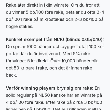
Rake äter direkt in i din winrate. Om du tror att
du vinner 5 bb/100 före rake, betalar du ofta 3-4
bb/100 i rake på mikrostakes och 2-3 bb/100 på
högre stakes.
Konkret exempel från NL10 (blinds 0.05/0.10):
Du spelar 1000 händer och bygger totalt 100 kr i
pottar där du är involverad. Med 5% rake
försvinner 5 kr direkt. Över 10,000 händer blir
det 50 kr bara i rake, och det är innan rake
back.
Varför winning players bryr sig om rake:
En
solid regular på NL50 kanske har en winrate på
4 bb/100 före rake. Efter rake på cirka 3 bb/100
ligger hen på 1 bb/100. Det är skillnaden mellan