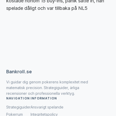
kostade honom 15 buy-ins, panik satte in, han
spelade dåligt och var tillbaka på NL5
Bankroll.se
Vi guidar dig genom pokerens komplexitet med
matematisk precision. Strategiguider, ärliga
recensioner och professionella verktyg.
NAVIGATION
INFORMATION
Strategiguider
Ansvarigt spelande
Pokerrum
Integritetspolicy