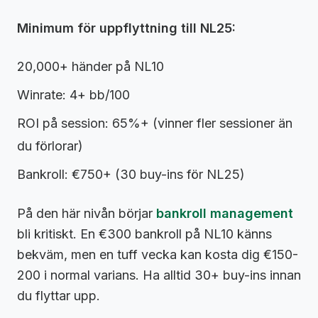
Minimum för uppflyttning till NL25:
20,000+ händer på NL10
Winrate: 4+ bb/100
ROI på session: 65%+ (vinner fler sessioner än
du förlorar)
Bankroll: €750+ (30 buy-ins för NL25)
På den här nivån börjar
bankroll management
bli kritiskt. En €300 bankroll på NL10 känns
bekväm, men en tuff vecka kan kosta dig €150-
200 i normal varians. Ha alltid 30+ buy-ins innan
du flyttar upp.