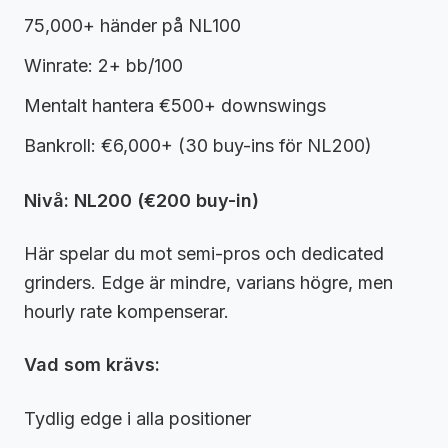
75,000+ händer på NL100
Winrate: 2+ bb/100
Mentalt hantera €500+ downswings
Bankroll: €6,000+ (30 buy-ins för NL200)
Nivå: NL200 (€200 buy-in)
Här spelar du mot semi-pros och dedicated
grinders. Edge är mindre, varians högre, men
hourly rate kompenserar.
Vad som krävs:
Tydlig edge i alla positioner