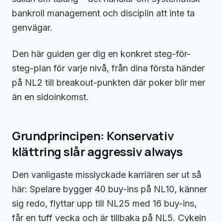
bankroll management och disciplin att inte ta
genvägar.
Den här guiden ger dig en konkret steg-för-
steg-plan för varje nivå, från dina första händer
på NL2 till breakout-punkten där poker blir mer
än en sidoinkomst.
Grundprincipen: Konservativ
klättring slår aggressiv always
Den vanligaste misslyckade karriären ser ut så
här: Spelare bygger 40 buy-ins på NL10, känner
sig redo, flyttar upp till NL25 med 16 buy-ins,
får en tuff vecka och är tillbaka på NL5. Cykeln