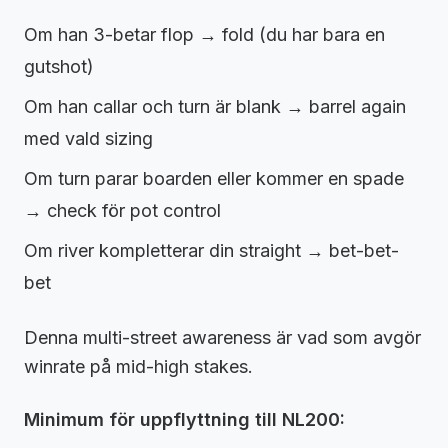
Om han 3-betar flop → fold (du har bara en
gutshot)
Om han callar och turn är blank → barrel again
med vald sizing
Om turn parar boarden eller kommer en spade
→ check för pot control
Om river kompletterar din straight → bet-bet-
bet
Denna multi-street awareness är vad som avgör
winrate på mid-high stakes.
Minimum för uppflyttning till NL200: