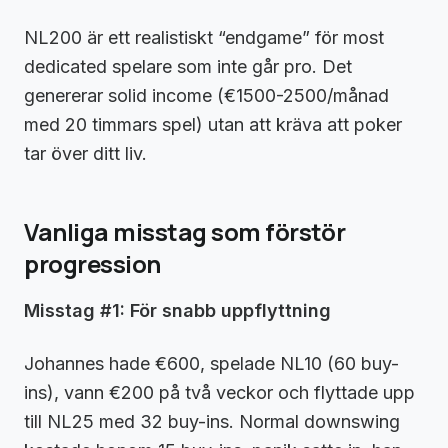
NL200 är ett realistiskt “endgame” för most
dedicated spelare som inte går pro. Det
genererar solid income (€1500-2500/månad
med 20 timmars spel) utan att kräva att poker
tar över ditt liv.
Vanliga misstag som förstör
progression
Misstag #1: För snabb uppflyttning
Johannes hade €600, spelade NL10 (60 buy-
ins), vann €200 på två veckor och flyttade upp
till NL25 med 32 buy-ins. Normal downswing