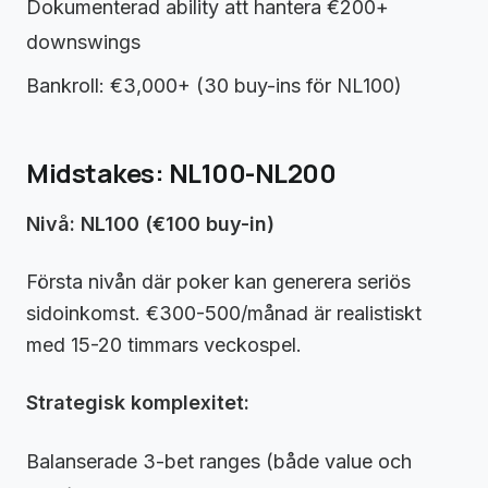
Dokumenterad ability att hantera €200+
downswings
Bankroll: €3,000+ (30 buy-ins för NL100)
Midstakes: NL100-NL200
Nivå: NL100 (€100 buy-in)
Första nivån där poker kan generera seriös
sidoinkomst. €300-500/månad är realistiskt
med 15-20 timmars veckospel.
Strategisk komplexitet:
Balanserade 3-bet ranges (både value och