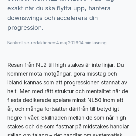
exakt när du ska flytta upp, hantera
downswings och accelerera din
progression.
Bankroll.se-redaktionen
·
4 maj 2026
·
14 min läsning
Resan från NL2 till high stakes är inte linjär. Du
kommer möta motgångar, göra misstag och
ibland kännas som att progressionen stannat av
helt. Men med rätt struktur och mentalitet når de
flesta dedikerade spelare minst NL50 inom ett
år, och många fortsätter därifrån till betydligt
högre nivåer. Skillnaden mellan de som når high
stakes och de som fastnar på midstakes handlar
sällan om talang – det handlar om systematisk