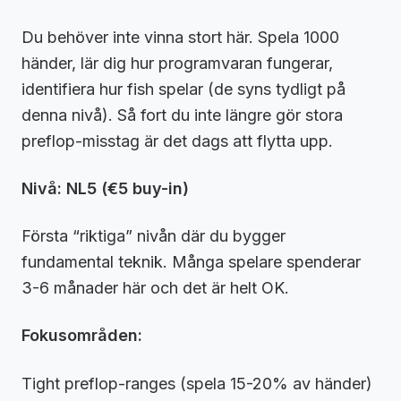
Du behöver inte vinna stort här. Spela 1000
händer, lär dig hur programvaran fungerar,
identifiera hur fish spelar (de syns tydligt på
denna nivå). Så fort du inte längre gör stora
preflop-misstag är det dags att flytta upp.
Nivå: NL5 (€5 buy-in)
Första “riktiga” nivån där du bygger
fundamental teknik. Många spelare spenderar
3-6 månader här och det är helt OK.
Fokusområden:
Tight preflop-ranges (spela 15-20% av händer)