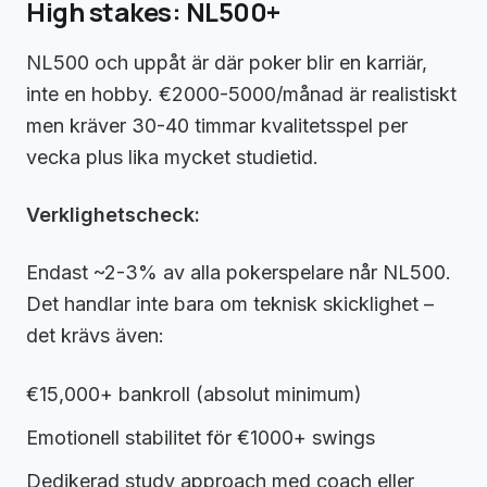
High stakes: NL500+
NL500 och uppåt är där poker blir en karriär,
inte en hobby. €2000-5000/månad är realistiskt
men kräver 30-40 timmar kvalitetsspel per
vecka plus lika mycket studietid.
Verklighetscheck:
Endast ~2-3% av alla pokerspelare når NL500.
Det handlar inte bara om teknisk skicklighet –
det krävs även:
€15,000+ bankroll (absolut minimum)
Emotionell stabilitet för €1000+ swings
Dedikerad study approach med coach eller