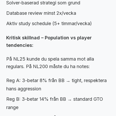
Solver-baserad strategi som grund
Database review minst 2x/vecka
Aktiv study schedule (5+ timmar/vecka)
Kritisk skillnad – Population vs player
tendencies:
På NL25 kunde du spela samma mot alla
regulars. På NL200 måste du ha notes:
Reg A: 3-betar 8% från BB → tight, respektera
hans aggression
Reg B: 3-betar 14% från BB → standard GTO
range