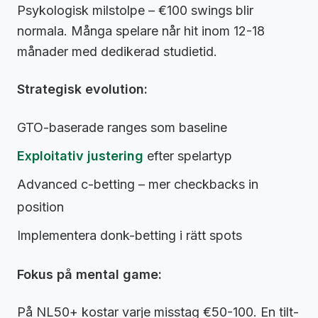
Psykologisk milstolpe – €100 swings blir
normala. Många spelare når hit inom 12-18
månader med dedikerad studietid.
Strategisk evolution:
GTO-baserade ranges som baseline
Exploitativ justering
efter spelartyp
Advanced c-betting – mer checkbacks in
position
Implementera donk-betting i rätt spots
Fokus på mental game:
På NL50+ kostar varje misstag €50-100. En tilt-