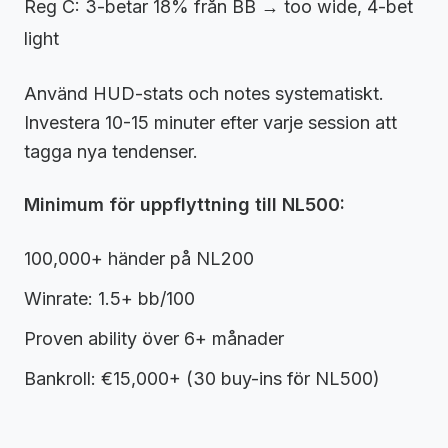
Reg C: 3-betar 18% från BB → too wide, 4-bet
light
Använd HUD-stats och notes systematiskt.
Investera 10-15 minuter efter varje session att
tagga nya tendenser.
Minimum för uppflyttning till NL500:
100,000+ händer på NL200
Winrate: 1.5+ bb/100
Proven ability över 6+ månader
Bankroll: €15,000+ (30 buy-ins för NL500)