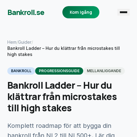
Bankroll.se
Kom igång
Hem
/
Guider
/
Bankroll Ladder – Hur du klättrar från microstakes till
high stakes
BANKROLL
PROGRESSIONSGUIDE
MELLANLIGGANDE
Bankroll Ladder – Hur du
klättrar från microstakes
till high stakes
Komplett roadmap för att bygga din
bankroll från NL2 till NL500+. Lär dig