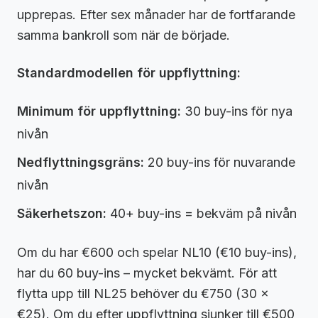
upprepas. Efter sex månader har de fortfarande
samma bankroll som när de började.
Standardmodellen för uppflyttning:
Minimum för uppflyttning:
30 buy-ins för nya
nivån
Nedflyttningsgräns:
20 buy-ins för nuvarande
nivån
Säkerhetszon:
40+ buy-ins = bekväm på nivån
Om du har €600 och spelar NL10 (€10 buy-ins),
har du 60 buy-ins – mycket bekvämt. För att
flytta upp till NL25 behöver du €750 (30 ×
€25). Om du efter uppflyttning sjunker till €500