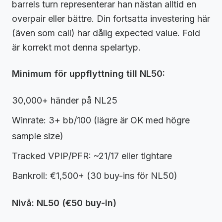
barrels turn representerar han nästan alltid en
overpair eller bättre. Din fortsatta investering här
(även som call) har dålig expected value. Fold
är korrekt mot denna spelartyp.
Minimum för uppflyttning till NL50:
30,000+ händer på NL25
Winrate: 3+ bb/100 (lägre är OK med högre
sample size)
Tracked VPIP/PFR: ~21/17 eller tightare
Bankroll: €1,500+ (30 buy-ins för NL50)
Nivå: NL50 (€50 buy-in)