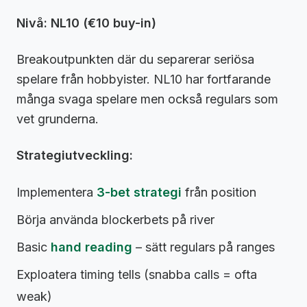
Nivå: NL10 (€10 buy-in)
Breakoutpunkten där du separerar seriösa
spelare från hobbyister. NL10 har fortfarande
många svaga spelare men också regulars som
vet grunderna.
Strategiutveckling:
Implementera
3-bet strategi
från position
Börja använda blockerbets på river
Basic
hand reading
– sätt regulars på ranges
Exploatera timing tells (snabba calls = ofta
weak)