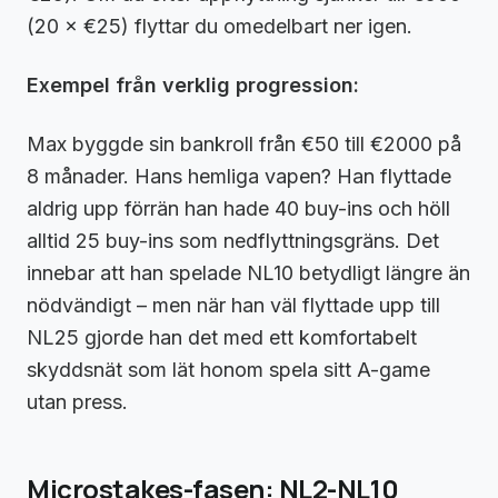
(20 × €25) flyttar du omedelbart ner igen.
Exempel från verklig progression:
Max byggde sin bankroll från €50 till €2000 på
8 månader. Hans hemliga vapen? Han flyttade
aldrig upp förrän han hade 40 buy-ins och höll
alltid 25 buy-ins som nedflyttningsgräns. Det
innebar att han spelade NL10 betydligt längre än
nödvändigt – men när han väl flyttade upp till
NL25 gjorde han det med ett komfortabelt
skyddsnät som lät honom spela sitt A-game
utan press.
Microstakes-fasen: NL2-NL10