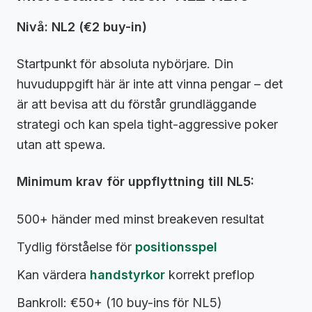
Nivå: NL2 (€2 buy-in)
Startpunkt för absoluta nybörjare. Din
huvuduppgift här är inte att vinna pengar – det
är att bevisa att du förstår grundläggande
strategi och kan spela tight-aggressive poker
utan att spewa.
Minimum krav för uppflyttning till NL5:
500+ händer med minst breakeven resultat
Tydlig förståelse för
positionsspel
Kan värdera
handstyrkor
korrekt preflop
Bankroll: €50+ (10 buy-ins för NL5)