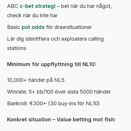
ABC
c-bet strategi
– bet när du har något,
check när du inte har
Basic
pot odds
för drawsituationer
Lär dig identifiera och exploatera calling
stations
Minimum för uppflyttning till NL10:
10,000+ händer på NL5
Winrate: 5+ bb/100 över sista 5000 händer
Bankroll: €300+ (30 buy-ins för NL10)
Konkret situation – Value betting mot fish: