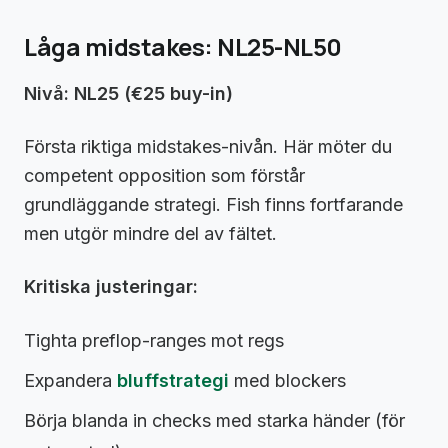
Låga midstakes: NL25-NL50
Nivå: NL25 (€25 buy-in)
Första riktiga midstakes-nivån. Här möter du
competent opposition som förstår
grundläggande strategi. Fish finns fortfarande
men utgör mindre del av fältet.
Kritiska justeringar:
Tighta preflop-ranges mot regs
Expandera
bluffstrategi
med blockers
Börja blanda in checks med starka händer (för