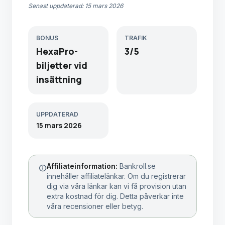
Senast uppdaterad: 15 mars 2026
BONUS
TRAFIK
HexaPro-
3/5
biljetter vid
insättning
UPPDATERAD
15 mars 2026
Affiliateinformation:
Bankroll.se
info
innehåller affiliatelänkar. Om du registrerar
dig via våra länkar kan vi få provision utan
extra kostnad för dig. Detta påverkar inte
våra recensioner eller betyg.