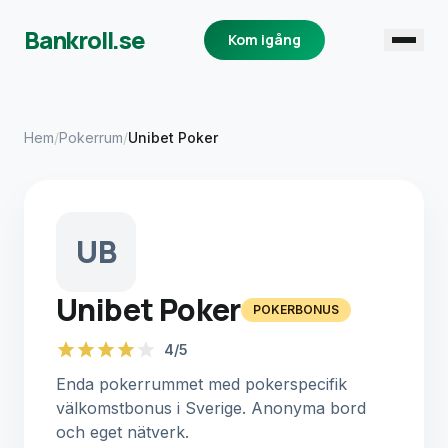
Bankroll.se
Kom igång
Hem
/
Pokerrum
/
Unibet Poker
UB
Unibet Poker
POKERBONUS
star
star
star
star
star
4/5
Enda pokerrummet med pokerspecifik
välkomstbonus i Sverige. Anonyma bord
och eget nätverk.