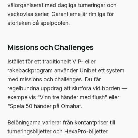
välorganiserat med dagliga turneringar och
veckovisa serier. Garantierna är rimliga för
storleken på spelpoolen.
Missions och Challenges
Istället för ett traditionellt VIP- eller
rakebackprogram använder Unibet ett system
med missions och challenges. Du får
regelbundna uppdrag att slutföra vid borden —
exempelvis “Vinn tre händer med flush” eller
“Spela 50 händer på Omaha”.
Belöningarna varierar från kontantpriser till
turneringsbiljetter och HexaPro-biljetter.