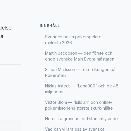
INNEHÅLL
delse
ka
Sveriges bästa pokerspelare —
ranklista 2026
Martin Jacobson — den förste och
ende svenske Main Event-mästaren
Simon Mattsson — rekordkungen på
PokerStars
Niklas Astedt — “Lena900” och de 48
miljonerna
Viktor Blom — “Isildur1” och online-
pokerhistoriens störste skurk-hjälte
Nordiska grannar med stort inflytande
Vad kan vi lära oss av svenska