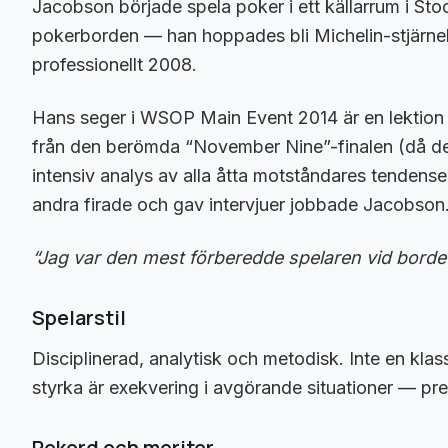
Jacobson började spela poker i ett källarrum i St
pokerborden — han hoppades bli Michelin-stjärne
professionellt 2008.
Hans seger i WSOP Main Event 2014 är en lektion 
från den berömda “November Nine”-finalen (då de 
intensiv analys av alla åtta motståndares tendens
andra firade och gav intervjuer jobbade Jacobson
“Jag var den mest förberedde spelaren vid borde
Spelarstil
Disciplinerad, analytisk och metodisk. Inte en kla
styrka är exekvering i avgörande situationer — pr
Rekord och meriter