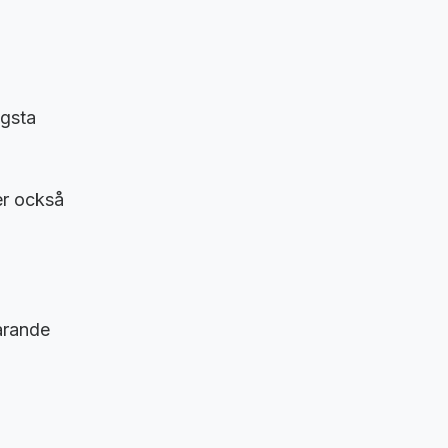
ögsta
.
er också
arande