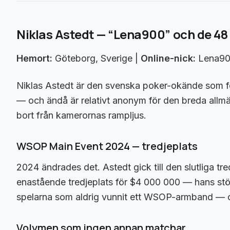
Niklas Astedt — “Lena900” och de 48
Hemort:
Göteborg, Sverige |
Online-nick:
Lena90
Niklas Astedt är den svenska poker-okände som f
— och ändå är relativt anonym för den breda allmän
bort från kamerornas rampljus.
WSOP Main Event 2024 — tredjeplats
2024 ändrades det. Astedt gick till den slutliga 
enastående tredjeplats för $4 000 000 — hans st
spelarna som aldrig vunnit ett WSOP-armband — o
Volymen som ingen annan matchar