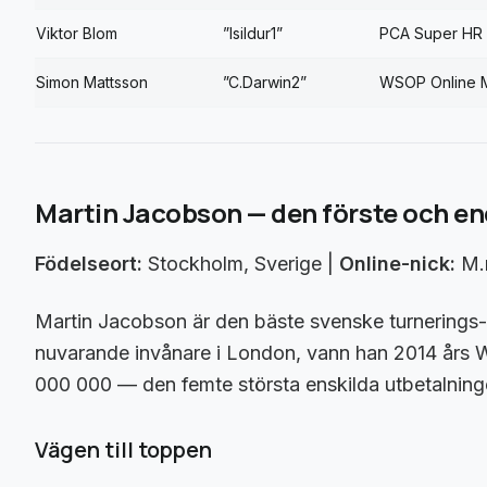
Viktor Blom
”Isildur1”
PCA Super HR 
Simon Mattsson
”C.Darwin2”
WSOP Online 
Martin Jacobson — den förste och e
Födelseort:
Stockholm, Sverige |
Online-nick:
M.
Martin Jacobson är den bäste svenske turnerings-p
nuvarande invånare i London, vann han 2014 års W
000 000 — den femte största enskilda utbetalninge
Vägen till toppen