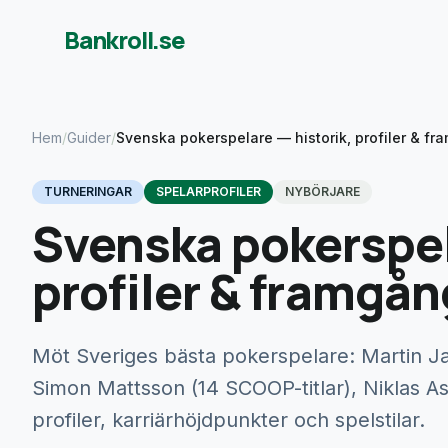
Bankroll.se
Hem
/
Guider
/
Svenska pokerspelare — historik, profiler & f
TURNERINGAR
SPELARPROFILER
NYBÖRJARE
Svenska pokerspel
profiler & framgå
Möt Sveriges bästa pokerspelare: Martin 
Simon Mattsson (14 SCOOP-titlar), Niklas A
profiler, karriärhöjdpunkter och spelstilar.