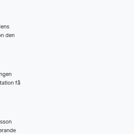
dens
on den
ingen
tation få
tsson
nerande