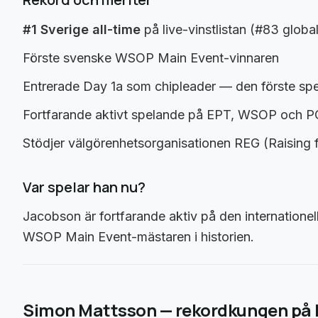
#1 Sverige all-time
på live-vinstlistan (#83 global
Förste svenske WSOP Main Event-vinnaren
Entrerade Day 1a som chipleader — den förste spelar
Fortfarande aktivt spelande på EPT, WSOP och P
Stödjer välgörenhetsorganisationen REG (Raising f
Var spelar han nu?
Jacobson är fortfarande aktiv på den internationell
WSOP Main Event-mästaren i historien.
Simon Mattsson — rekordkungen på 