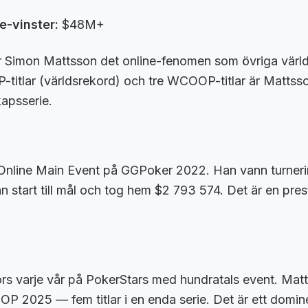
e-vinster:
$48M+
är Simon Mattsson det online-fenomen som övriga värl
-titlar (världsrekord) och tre WCOOP-titlar är Mattss
apsserie.
 Online Main Event på GGPoker 2022. Han vann turner
 start till mål och tog hem $2 793 574. Det är en pres
s varje vår på PokerStars med hundratals event. Mat
OP 2025 — fem titlar i en enda serie. Det är ett domi