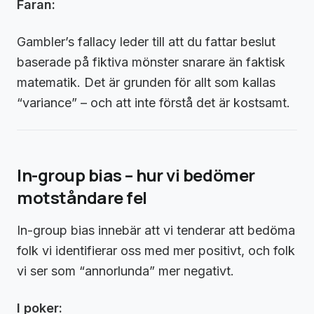
Faran:
Gambler’s fallacy leder till att du fattar beslut
baserade på fiktiva mönster snarare än faktisk
matematik. Det är grunden för allt som kallas
“variance” – och att inte förstå det är kostsamt.
In-group bias – hur vi bedömer
motståndare fel
In-group bias innebär att vi tenderar att bedöma
folk vi identifierar oss med mer positivt, och folk
vi ser som “annorlunda” mer negativt.
I poker: