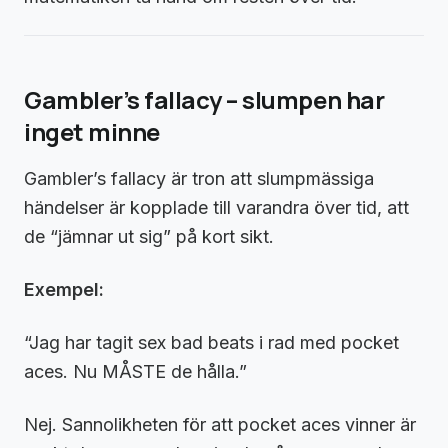
Gambler’s fallacy – slumpen har
inget minne
Gambler’s fallacy är tron att slumpmässiga
händelser är kopplade till varandra över tid, att
de “jämnar ut sig” på kort sikt.
Exempel:
“Jag har tagit sex bad beats i rad med pocket
aces. Nu MÅSTE de hålla.”
Nej. Sannolikheten för att pocket aces vinner är