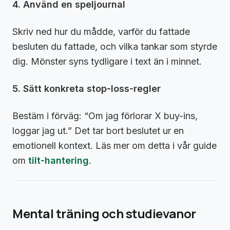
4. Använd en speljournal
Skriv ned hur du mådde, varför du fattade
besluten du fattade, och vilka tankar som styrde
dig. Mönster syns tydligare i text än i minnet.
5. Sätt konkreta stop-loss-regler
Bestäm i förväg: “Om jag förlorar X buy-ins,
loggar jag ut.” Det tar bort beslutet ur en
emotionell kontext. Läs mer om detta i vår guide
om
tilt-hantering
.
Mental träning och studievanor