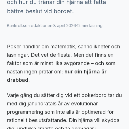
och hur du tränar din hjärna att fatta
bättre beslut vid bordet.
Bankroll.se-redaktionen
·
8 april 2026
·
12 min läsning
Poker handlar om matematik, sannolikheter och
läsningar. Det vet de flesta. Men det finns en
faktor som är minst lika avgörande – och som
nästan ingen pratar om:
hur din hjärna är
drabbad
.
Varje gång du sätter dig vid ett pokerbord tar du
med dig jahundratals år av evolutionär
programmering som inte alls är optimerad för
rationellt beslutsfattande. Din hjärna vill skydda
dig, undvika smärta och ta genvägar i