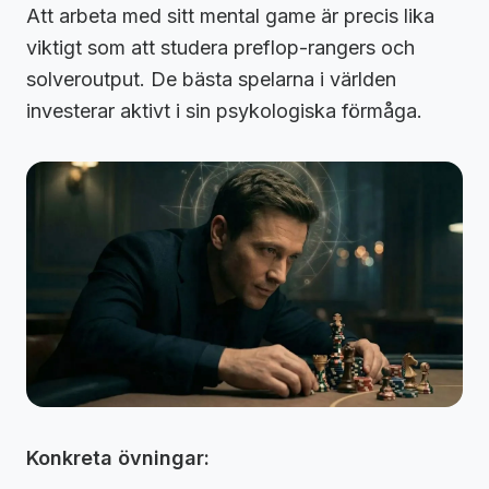
Att arbeta med sitt mental game är precis lika
viktigt som att studera preflop-rangers och
solveroutput. De bästa spelarna i världen
investerar aktivt i sin psykologiska förmåga.
Konkreta övningar: