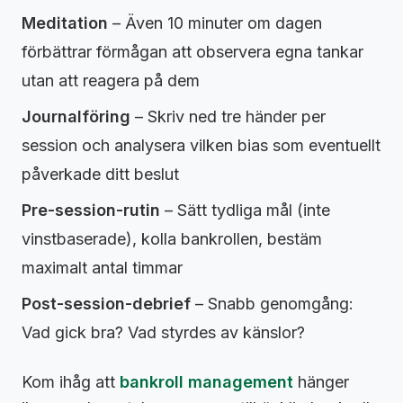
Meditation
– Även 10 minuter om dagen
förbättrar förmågan att observera egna tankar
utan att reagera på dem
Journalföring
– Skriv ned tre händer per
session och analysera vilken bias som eventuellt
påverkade ditt beslut
Pre-session-rutin
– Sätt tydliga mål (inte
vinstbaserade), kolla bankrollen, bestäm
maximalt antal timmar
Post-session-debrief
– Snabb genomgång:
Vad gick bra? Vad styrdes av känslor?
Kom ihåg att
bankroll management
hänger