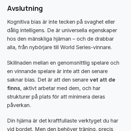
Avslutning
Kognitiva bias är inte tecken på svaghet eller
dålig intelligens. De är universella egenskaper
hos den mänskliga hjärnan – och de drabbar
alla, från nybörjare till World Series-vinnare.
Skillnaden mellan en genomsnittlig spelare och
en vinnande spelare är inte att den senare
saknar bias. Det är att den senare
vet att de
finns
, aktivt arbetar med dem, och har
strukturer på plats för att minimera deras
påverkan.
Din hjärna är det kraftfullaste verktyget du har
vid bordet. Men den behöver träning, precis