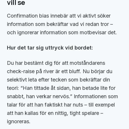
vill se
Confirmation bias innebär att vi aktivt söker
information som bekräftar vad vi redan tror –
och ignorerar information som motbevisar det.
Hur det tar sig uttryck vid bordet:
Du har bestämt dig för att motståndarens
check-raise på river är ett bluff. Nu börjar du
selektivt leta efter tecken som bekräftar din
teori: “Han tittade åt sidan, han betade lite for
snabbt, han verkar nervös.” Informationen som
talar för att han faktiskt har nuts – till exempel
att han kallas för en nittig, tight spelare –
ignoreras.