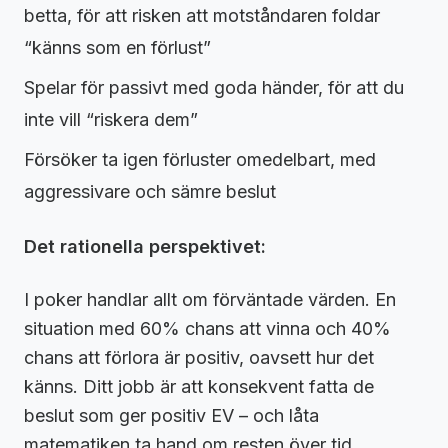
betta, för att risken att motståndaren foldar
“känns som en förlust”
Spelar för passivt med goda händer, för att du
inte vill “riskera dem”
Försöker ta igen förluster omedelbart, med
aggressivare och sämre beslut
Det rationella perspektivet:
I poker handlar allt om förväntade värden. En
situation med 60% chans att vinna och 40%
chans att förlora är positiv, oavsett hur det
känns. Ditt jobb är att konsekvent fatta de
beslut som ger positiv EV – och låta
matematiken ta hand om resten över tid.