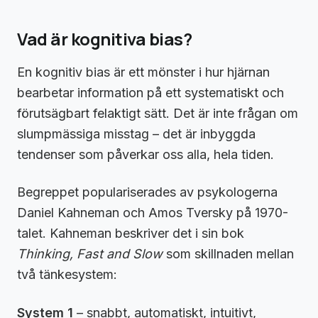
Vad är kognitiva bias?
En kognitiv bias är ett mönster i hur hjärnan
bearbetar information på ett systematiskt och
förutsägbart felaktigt sätt. Det är inte frågan om
slumpmässiga misstag – det är inbyggda
tendenser som påverkar oss alla, hela tiden.
Begreppet populariserades av psykologerna
Daniel Kahneman och Amos Tversky på 1970-
talet. Kahneman beskriver det i sin bok
Thinking, Fast and Slow
som skillnaden mellan
två tänkesystem:
System 1
– snabbt, automatiskt, intuitivt,