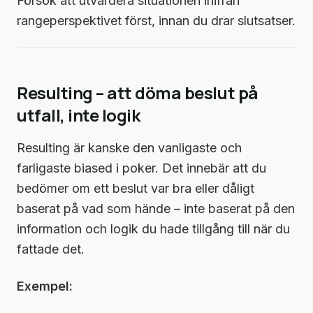
Försök att utvärdera situationen inifrån
rangeperspektivet först, innan du drar slutsatser.
Resulting – att döma beslut på
utfall, inte logik
Resulting är kanske den vanligaste och
farligaste biased i poker. Det innebär att du
bedömer om ett beslut var bra eller dåligt
baserat på vad som hände – inte baserat på den
information och logik du hade tillgång till när du
fattade det.
Exempel: