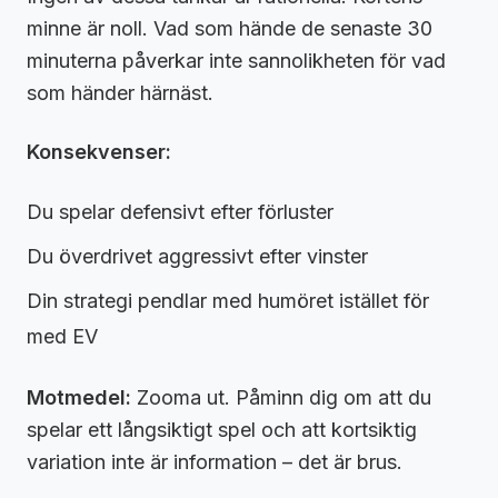
minne är noll. Vad som hände de senaste 30
minuterna påverkar inte sannolikheten för vad
som händer härnäst.
Konsekvenser:
Du spelar defensivt efter förluster
Du överdrivet aggressivt efter vinster
Din strategi pendlar med humöret istället för
med EV
Motmedel:
Zooma ut. Påminn dig om att du
spelar ett långsiktigt spel och att kortsiktig
variation inte är information – det är brus.