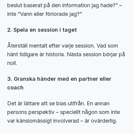
beslut baserat på den information jag hade?” –
inte “Vann eller förlorade jag?”
2. Spela en session i taget
Återställ mentalt efter varje session. Vad som
hänt tidigare är historia. Nästa session börjar på
noll.
3. Granska händer med en partner eller
coach
Det är lättare att se bias utifrån. En annan
persons perspektiv – speciellt någon som inte
var känslomässigt involverad – är ovärderlig.