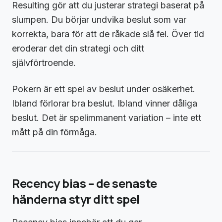
Resulting gör att du justerar strategi baserat på
slumpen. Du börjar undvika beslut som var
korrekta, bara för att de råkade slå fel. Över tid
eroderar det din strategi och ditt
självförtroende.
Pokern är ett spel av beslut under osäkerhet.
Ibland förlorar bra beslut. Ibland vinner dåliga
beslut. Det är spelimmanent variation – inte ett
mått på din förmåga.
Recency bias – de senaste
händerna styr ditt spel