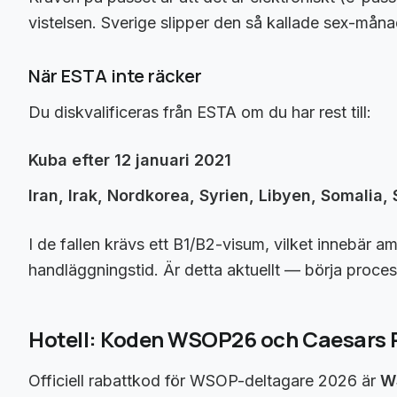
vistelsen. Sverige slipper den så kallade sex-mån
När ESTA inte räcker
Du diskvalificeras från ESTA om du har rest till:
Kuba efter 12 januari 2021
Iran, Irak, Nordkorea, Syrien, Libyen, Somalia,
I de fallen krävs ett B1/B2-visum, vilket innebär
handläggningstid. Är detta aktuellt — börja proce
Hotell: Koden WSOP26 och Caesars
Officiell rabattkod för WSOP-deltagare 2026 är
W