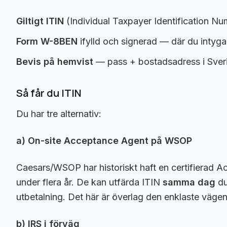
Giltigt ITIN
(Individual Taxpayer Identification N
Form W-8BEN
ifylld och signerad — där du intyga
Bevis på hemvist
— pass + bostadsadress i Sver
Så får du ITIN
Du har tre alternativ:
a) On-site Acceptance Agent på WSOP
Caesars/WSOP har historiskt haft en certifierad 
under flera år. De kan utfärda ITIN
samma dag
du
utbetalning. Det här är överlag den enklaste vägen
b) IRS i förväg