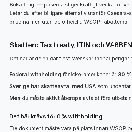
Boka tidigt — priserna stiger kraftigt vecka för ve
Letar du efter billigare alternativ utanför Caesar
priserna men utan de officiella WSOP-rabatterna.
Skatten: Tax treaty, ITIN och W-8BE
Det här är delen där flest svenskar tappar pengar
Federal withholding
för icke-amerikaner är
30 %
Sverige har skatteavtal med USA
som undantar 
Men
du måste aktivt åberopa avtalet före utbeta
Det här krävs för 0 % withholding
Tre dokument måste vara på plats
innan
WSOP bet