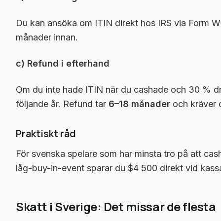
Du kan ansöka om ITIN direkt hos IRS via Form W-
månader innan.
c) Refund i efterhand
Om du inte hade ITIN när du cashade och 30 % dr
följande år. Refund tar
6–18 månader
och kräver o
Praktiskt råd
För svenska spelare som har minsta tro på att cas
låg-buy-in-event sparar du $4 500 direkt vid kass
Skatt i Sverige: Det missar de flesta