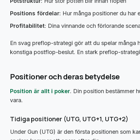
Potstruktur
: Hur stor potten blir innan flopen
Positions fördelar
: Hur många positioner du har 
Profitabilitet
: Dina vinnande och förlorande scena
En svag preflop-strategi gör att du spelar många hä
konstiga postflop-beslut. En stark preflop-strategi 
Positioner och deras betydelse
Position är allt i poker
. Din position bestämmer hu
vara.
Tidiga positioner (UTG, UTG+1, UTG+2)
Under Gun (UTG) är den första positionen som kan