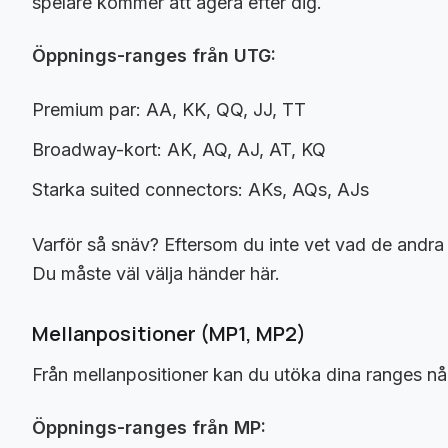
spelare kommer att agera efter dig.
Öppnings-ranges från UTG:
Premium par: AA, KK, QQ, JJ, TT
Broadway-kort: AK, AQ, AJ, AT, KQ
Starka suited connectors: AKs, AQs, AJs
Varför så snäv? Eftersom du inte vet vad de andra 
Du måste väl välja händer här.
Mellanpositioner (MP1, MP2)
Från mellanpositioner kan du utöka dina ranges nå
Öppnings-ranges från MP: