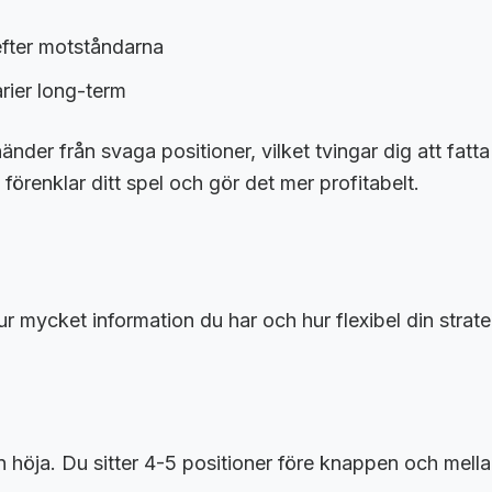
efter motståndarna
rier long-term
nder från svaga positioner, vilket tvingar dig att fatta
förenklar ditt spel och gör det mer profitabelt.
r mycket information du har och hur flexibel din strate
 höja. Du sitter 4-5 positioner före knappen och mell