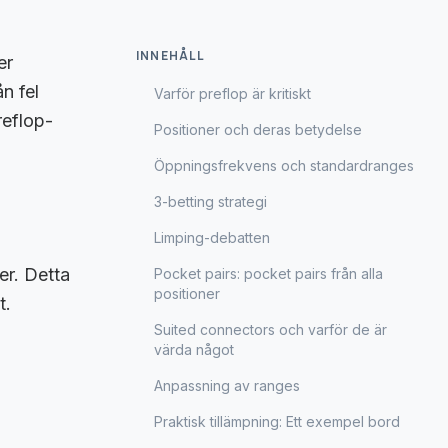
INNEHÅLL
er
n fel
Varför preflop är kritiskt
reflop-
Positioner och deras betydelse
Öppningsfrekvens och standardranges
3-betting strategi
Limping-debatten
er. Detta
Pocket pairs: pocket pairs från alla
positioner
t.
Suited connectors och varför de är
värda något
Anpassning av ranges
Praktisk tillämpning: Ett exempel bord