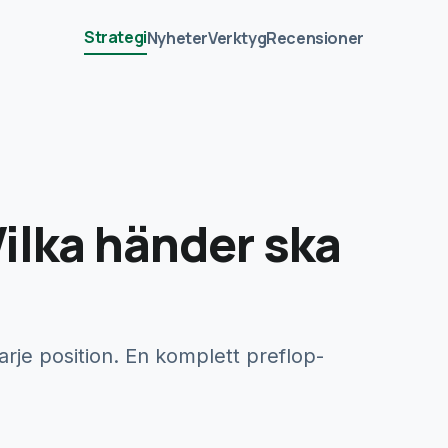
Strategi
Nyheter
Verktyg
Recensioner
Vilka händer ska
varje position. En komplett preflop-