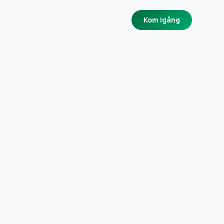
Kom igång