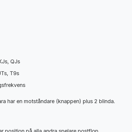
KJs, QJs
JTs, T9s
ngsfrekvens
ara har en motståndare (knappen) plus 2 blinda.
 position på alla andra spelare postflop.