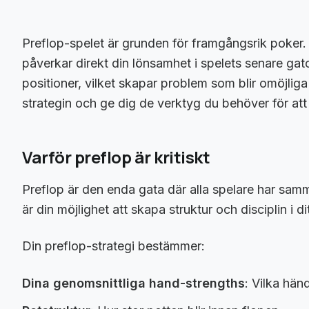
Preflop-spelet är grunden för framgångsrik poker. H
påverkar direkt din lönsamhet i spelets senare gat
positioner, vilket skapar problem som blir omöjliga
strategin och ge dig de verktyg du behöver för att f
Varför preflop är kritiskt
Preflop är den enda gata där alla spelare har sa
är din möjlighet att skapa struktur och disciplin i 
Din preflop-strategi bestämmer:
Dina genomsnittliga hand-strengths
: Vilka hän